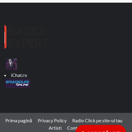
iChat.ro
Prima pagină
Privacy Policy
Radio Click pe site-ul tau
Artisti
Contact