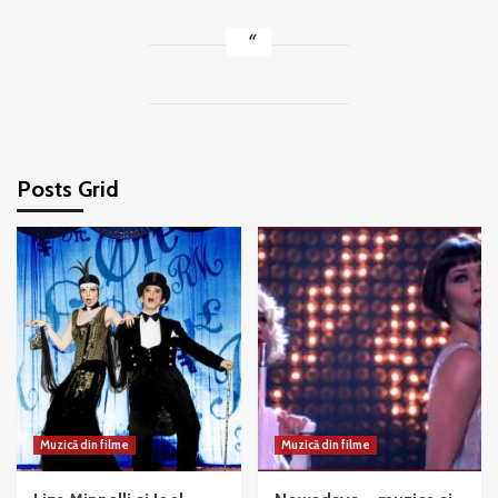
Posts Grid
Muzică din filme
Muzică din filme