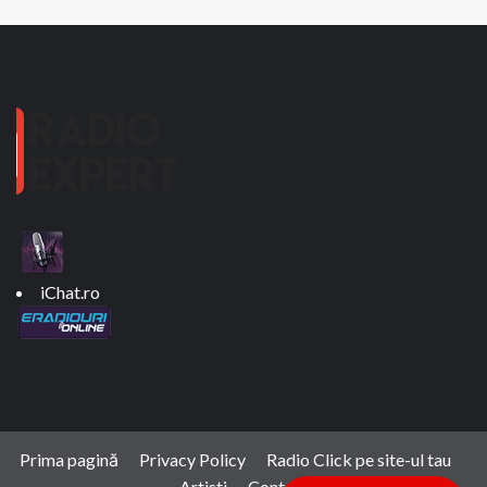
iChat.ro
Prima pagină
Privacy Policy
Radio Click pe site-ul tau
Artisti
Contact