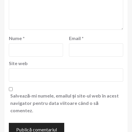
Nume
*
Email
*
Site web
Salvează-mi numele, emailul și site-ul web în acest
navigator pentru data viitoare când o să
comentez.