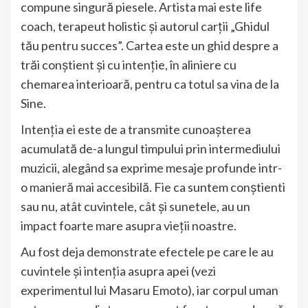
compune singură piesele. Artista mai este life
coach, terapeut holistic și autorul carții „Ghidul
tău pentru succes”. Cartea este un ghid despre a
trăi conștient și cu intenție, în aliniere cu
chemarea interioară, pentru ca totul sa vina de la
Sine.
Intenția ei este de a transmite cunoașterea
acumulată de-a lungul timpului prin intermediului
muzicii, alegând sa exprime mesaje profunde intr-
o manieră mai accesibilă. Fie ca suntem conștienti
sau nu, atât cuvintele, cât și sunetele, au un
impact foarte mare asupra vieții noastre.
Au fost deja demonstrate efectele pe care le au
cuvintele și intenția asupra apei (vezi
experimentul lui Masaru Emoto), iar corpul uman