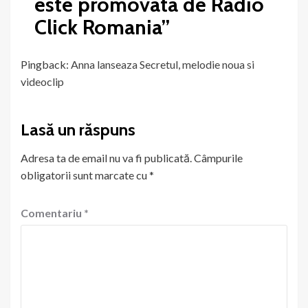
este promovata de Radio
Click Romania
”
Pingback:
Anna lanseaza Secretul, melodie noua si
videoclip
Lasă un răspuns
Adresa ta de email nu va fi publicată.
Câmpurile
obligatorii sunt marcate cu
*
Comentariu
*