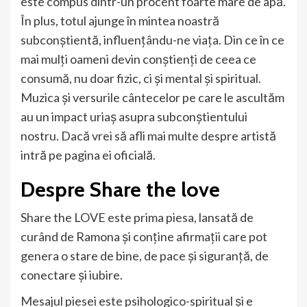
este compus dintr-un procent foarte mare de apă.
În plus, totul ajunge în mintea noastră
subconștientă, influențându-ne viața. Din ce în ce
mai mulți oameni devin conștienți de ceea ce
consumă, nu doar fizic, ci și mental și spiritual.
Muzica și versurile cântecelor pe care le ascultăm
au un impact uriaș asupra subconștientului
nostru. Dacă vrei să afli mai multe despre artistă
intră pe pagina ei oficială.
Despre Share the love
Share the LOVE este prima piesa, lansată de
curând de Ramona și conține afirmații care pot
genera o stare de bine, de pace și siguranță, de
conectare și iubire.
Mesajul piesei este psihologico-spiritual și e