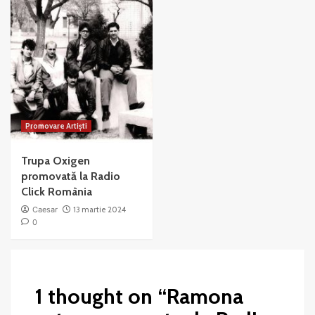
Promovare Artiști
Trupa Oxigen
promovată la Radio
Click România
Caesar
13 martie 2024
0
1 thought on “
Ramona