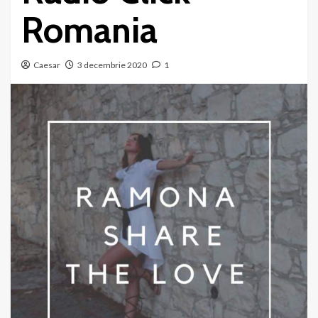
Romania
Caesar
3 decembrie 2020
1