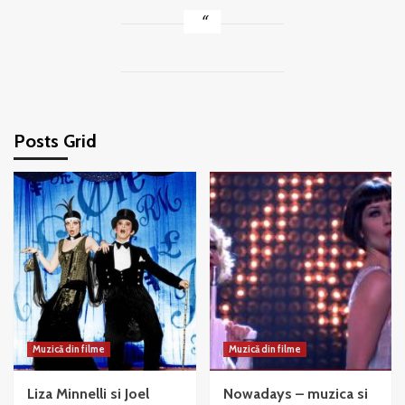
Posts Grid
Muzică din filme
Muzică din filme
Liza Minnelli si Joel
Nowadays – muzica si