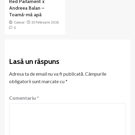
Red Parlament x
Andreea Balan –
Toarnă-mă apă
Caesar
20 februarie 2026
0
Lasă un răspuns
Adresa ta de email nu va fi publicată.
Câmpurile
obligatorii sunt marcate cu
*
Comentariu
*