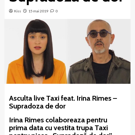
Kiss
15 mai 2019
0
Asculta live Taxi feat. Irina Rimes –
Supradoza de dor
Irina Rimes colaboreaza pentru
prima data cu vestita trupa Taxi