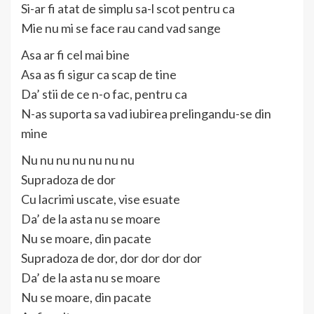
Si-ar fi atat de simplu sa-l scot pentru ca
Mie nu mi se face rau cand vad sange
Asa ar fi cel mai bine
Asa as fi sigur ca scap de tine
Da’ stii de ce n-o fac, pentru ca
N-as suporta sa vad iubirea prelingandu-se din
mine
Nu nu nu nu nu nu nu
Supradoza de dor
Cu lacrimi uscate, vise esuate
Da’ de la asta nu se moare
Nu se moare, din pacate
Supradoza de dor, dor dor dor dor
Da’ de la asta nu se moare
Nu se moare, din pacate