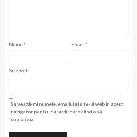
Nume
*
Email
*
Site web
Salvează-mi numele, emailul și site-ul web în acest
navigator pentru data viitoare când o să
comentez.