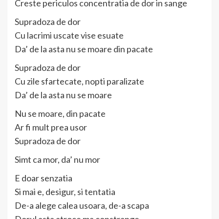
Creste periculos concentratia de dor in sange
Supradoza de dor
Cu lacrimi uscate vise esuate
Da’ de la asta nu se moare din pacate
Supradoza de dor
Cu zile sfartecate, nopti paralizate
Da’ de la asta nu se moare
Nu se moare, din pacate
Ar fi mult prea usor
Supradoza de dor
Simt ca mor, da’ nu mor
E doar senzatia
Si mai e, desigur, si tentatia
De-a alege calea usoara, de-a scapa
Dorul asta atroce ma constrange