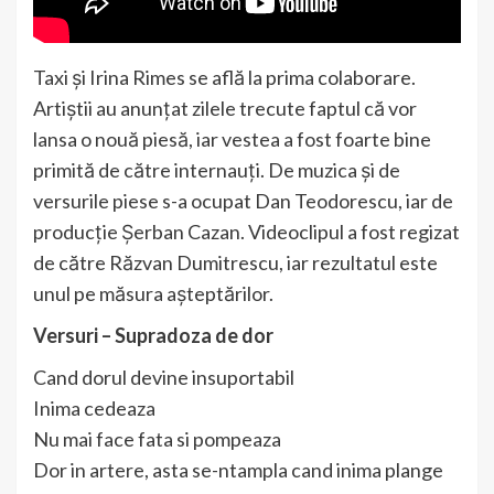
Taxi și Irina Rimes se află la prima colaborare.
Artiștii au anunțat zilele trecute faptul că vor
lansa o nouă piesă, iar vestea a fost foarte bine
primită de către internauți. De muzica și de
versurile piese s-a ocupat Dan Teodorescu, iar de
producție Șerban Cazan. Videoclipul a fost regizat
de către Răzvan Dumitrescu, iar rezultatul este
unul pe măsura așteptărilor.
Versuri – Supradoza de dor
Cand dorul devine insuportabil
Inima cedeaza
Nu mai face fata si pompeaza
Dor in artere, asta se-ntampla cand inima plange