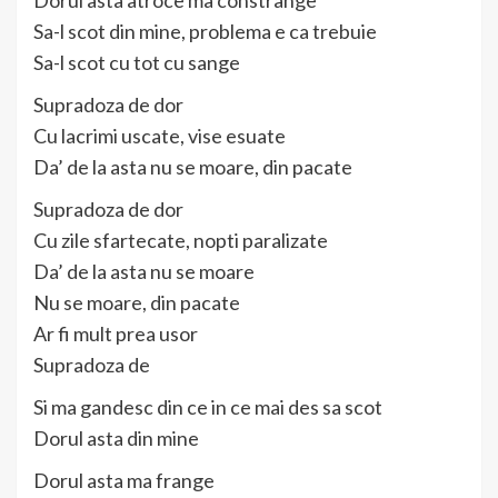
Sa-l scot din mine, problema e ca trebuie
Sa-l scot cu tot cu sange
Supradoza de dor
Cu lacrimi uscate, vise esuate
Da’ de la asta nu se moare, din pacate
Supradoza de dor
Cu zile sfartecate, nopti paralizate
Da’ de la asta nu se moare
Nu se moare, din pacate
Ar fi mult prea usor
Supradoza de
Si ma gandesc din ce in ce mai des sa scot
Dorul asta din mine
Dorul asta ma frange