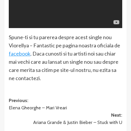
Spune-ti si tu parerea despre acest single nou
Viorellya – Fantastic pe pagina noastra oficiala de
facebook
. Daca cunosti si tu artisti noi sau chiar
mai vechi care au lansat un single nou sau despre
care merita sa citim pe site-ul nostru, nu ezita sa
ne contactezi.
Post
Previous:
Elena Gheorghe – Mari Vreari
navigation
Next:
Ariana Grande & Justin Bieber – Stuck with U