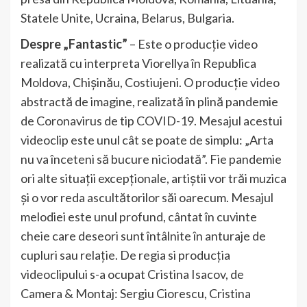
Statele Unite, Ucraina, Belarus, Bulgaria.
Despre „Fantastic”
– Este o producție video
realizată cu interpreta Viorellya în Republica
Moldova, Chișinău, Costiujeni. O producție video
abstractă de imagine, realizată în plină pandemie
de Coronavirus de tip COVID-19. Mesajul acestui
videoclip este unul cât se poate de simplu: „Arta
nu va înceteni să bucure niciodată”. Fie pandemie
ori alte situații excepționale, artiștii vor trăi muzica
și o vor reda ascultătorilor săi oarecum. Mesajul
melodiei este unul profund, cântat în cuvinte
cheie care deseori sunt întâlnite în anturaje de
cupluri sau relație. De regia si producția
videoclipului s-a ocupat Cristina Isacov, de
Camera & Montaj: Sergiu Ciorescu, Cristina