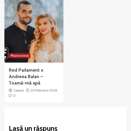
Muzica noua
Red Parlament x
Andreea Balan –
Toarnă-mă apă
Caesar
20 februarie 2026
0
Lasă un răspuns