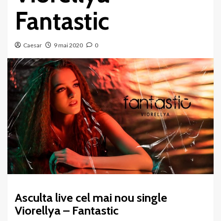
Fantastic
Caesar
9 mai 2020
0
Asculta live cel mai nou single
Viorellya – Fantastic