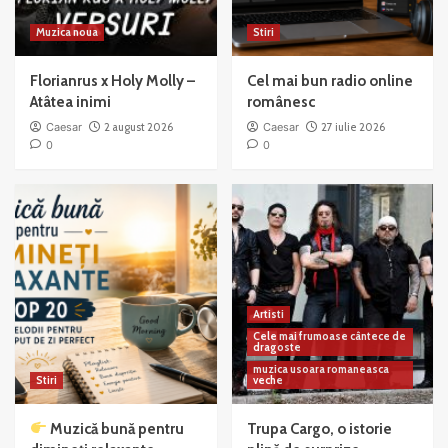
Muzica noua
Stiri
Florianrus x Holy Molly –
Cel mai bun radio online
Atâtea inimi
românesc
Caesar
2 august 2026
Caesar
27 iulie 2026
0
0
Artisti
Cele mai frumoase cântece de
dragoste
muzica usoara romaneasca
Stiri
veche
Muzică bună pentru
Trupa Cargo, o istorie