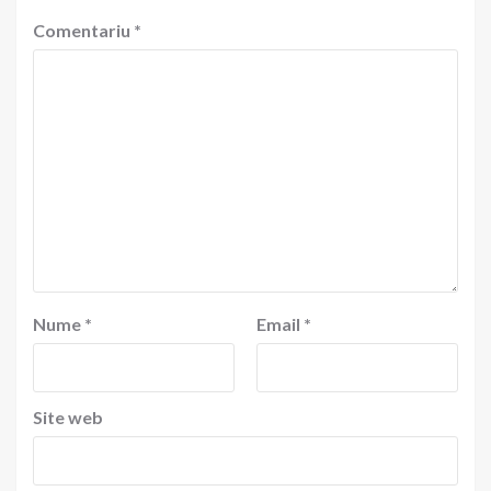
Comentariu
*
Nume
*
Email
*
Site web