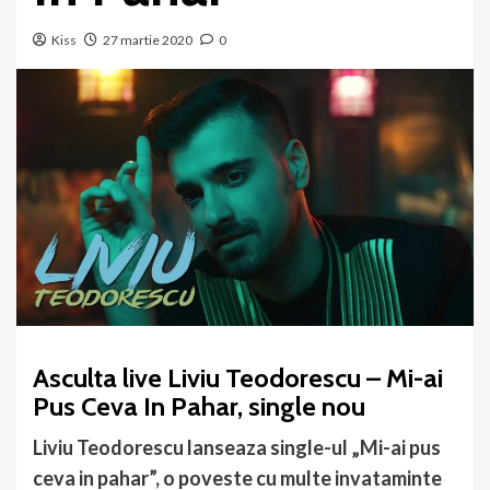
Kiss
27 martie 2020
0
Asculta live Liviu Teodorescu – Mi-ai
Pus Ceva In Pahar, single nou
Liviu Teodorescu lanseaza single-ul „Mi-ai pus
ceva in pahar”, o poveste cu multe invataminte