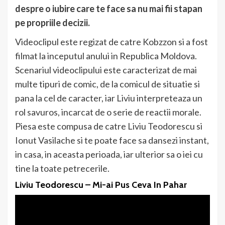
despre o iubire care te face sa nu mai fii stapan
pe propriile decizii.
Videoclipul este regizat de catre Kobzzon si a fost
filmat la inceputul anului in Republica Moldova.
Scenariul videoclipului este caracterizat de mai
multe tipuri de comic, de la comicul de situatie si
pana la cel de caracter, iar Liviu interpreteaza un
rol savuros, incarcat de o serie de reactii morale.
Piesa este compusa de catre Liviu Teodorescu si
Ionut Vasilache si te poate face sa dansezi instant,
in casa, in aceasta perioada, iar ulterior sa o iei cu
tine la toate petrecerile.
Liviu Teodorescu – Mi-ai Pus Ceva In Pahar