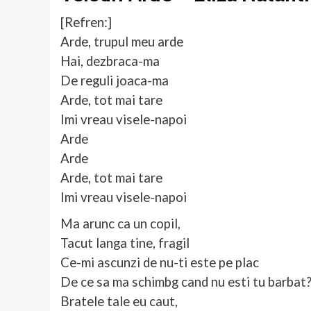
[Refren:]
Arde, trupul meu arde
Hai, dezbraca-ma
De reguli joaca-ma
Arde, tot mai tare
Imi vreau visele-napoi
Arde
Arde
Arde, tot mai tare
Imi vreau visele-napoi
Ma arunc ca un copil,
Tacut langa tine, fragil
Ce-mi ascunzi de nu-ti este pe plac
De ce sa ma schimbg cand nu esti tu barbat
Bratele tale eu caut,