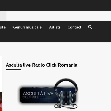
ste
Genuri muzicale
Artisti
Contact
Asculta live Radio Click Romania