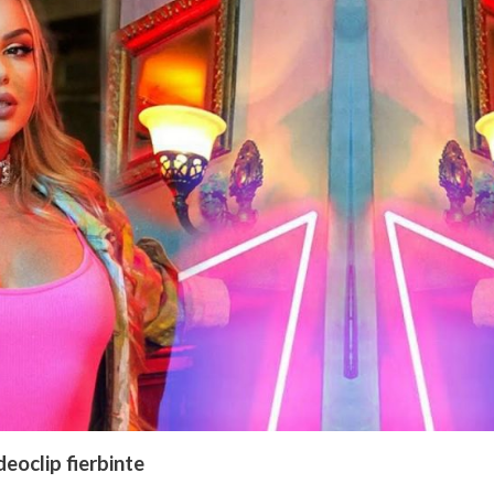
deoclip fierbinte