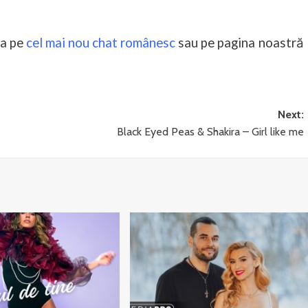
ra pe
cel mai nou chat românesc
sau pe pagina noastră
Next:
Black Eyed Peas & Shakira – Girl like me