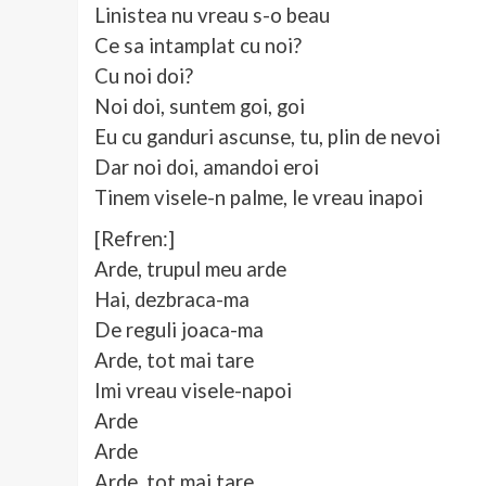
Linistea nu vreau s-o beau
Ce sa intamplat cu noi?
Cu noi doi?
Noi doi, suntem goi, goi
Eu cu ganduri ascunse, tu, plin de nevoi
Dar noi doi, amandoi eroi
Tinem visele-n palme, le vreau inapoi
[Refren:]
Arde, trupul meu arde
Hai, dezbraca-ma
De reguli joaca-ma
Arde, tot mai tare
Imi vreau visele-napoi
Arde
Arde
Arde, tot mai tare