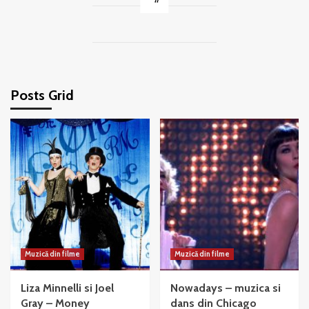
Posts Grid
Muzică din filme
Muzică din filme
Liza Minnelli si Joel
Nowadays – muzica si
Gray – Money
dans din Chicago