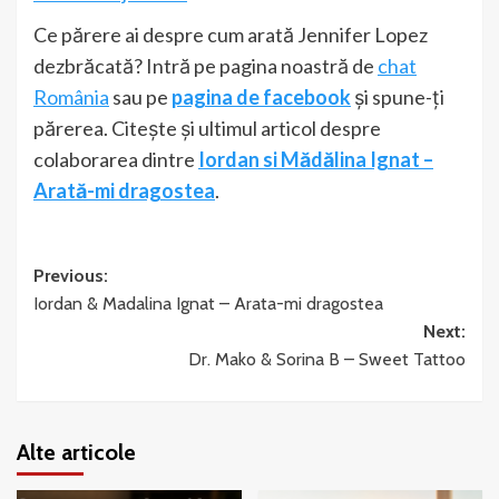
Ce părere ai despre cum arată Jennifer Lopez
dezbrăcată? Intră pe pagina noastră de
chat
România
sau pe
pagina de facebook
și spune-ți
părerea. Citește și ultimul articol despre
colaborarea dintre
Iordan si Mădălina Ignat –
Arată-mi dragostea
.
Post
Previous:
Iordan & Madalina Ignat – Arata-mi dragostea
navigation
Next:
Dr. Mako & Sorina B – Sweet Tattoo
Alte articole