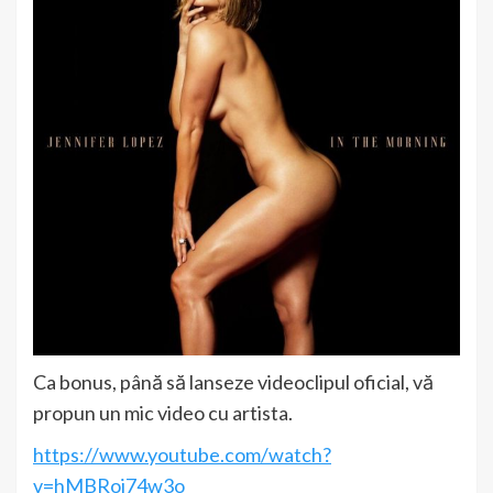
Ca bonus, până să lanseze videoclipul oficial, vă
propun un mic video cu artista.
https://www.youtube.com/watch?
v=hMBRoj74w3o