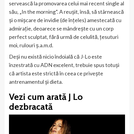
servească la promovarea celui mai recent single al
său, „In the morning”. A reușit, însă, să stârnească
și o mișcare de invidie (de înțeles) amestecată cu
admirație, deoarece se mândrește cu un corp
perfect sculptat, fără urmă de celulită, țesuturi
moi, rulouri ș.a.m.d.
Deși nu există nicio îndoială că J-Lo este
înzestrată cu ADN excelent, trebuie spus totuși
că artista este strictă în ceea ce privește
antrenamentul și dieta.
Vezi cum arată J Lo
dezbracată