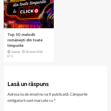
Stiri
Top 50 melodii
românești din toate
timpurile
Caesar
25 iunie 2026
0
Lasă un răspuns
Adresa ta de email nu va fi publicată.
Câmpurile
obligatorii sunt marcate cu
*