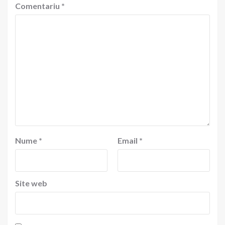
Comentariu
*
Nume
*
Email
*
Site web