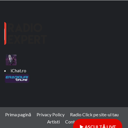
iChat.ro
Prima pagină
Privacy Policy
Radio Click pe site-ul tau
Artisti
Contact
▶ ASCULTĂ LIVE