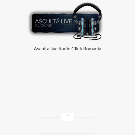
indien
Asculta live Radio Click Romania