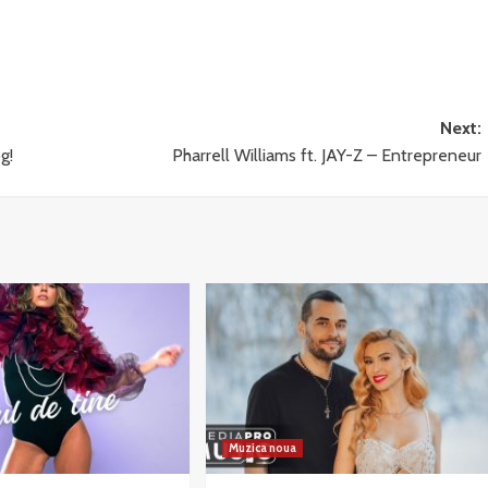
Next:
g!
Pharrell Williams ft. JAY-Z – Entrepreneur
Muzica noua