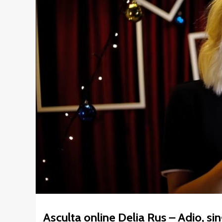
Asculta online Delia Rus – Adio, si