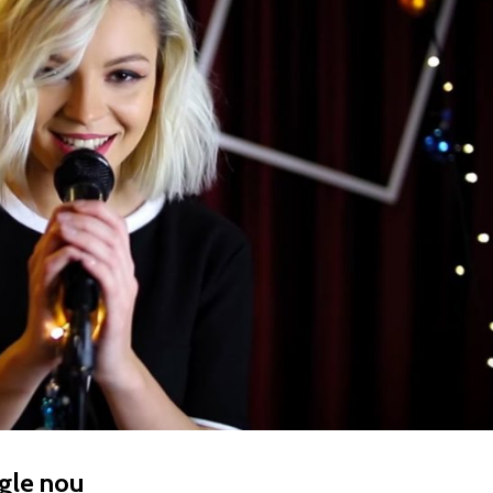
ngle nou