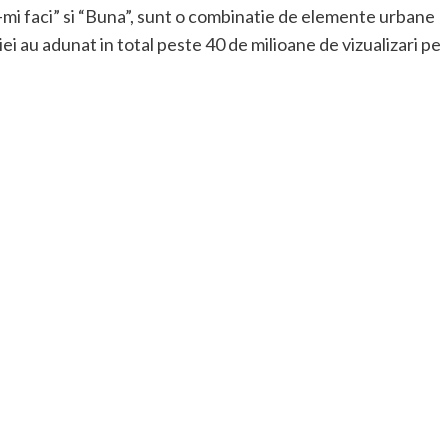
-mi faci” si “Buna”, sunt o combinatie de elemente urbane
liei au adunat in total peste 40 de milioane de vizualizari pe