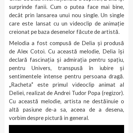
surprinde fanii. Cum o putea face mai bine,
decât prin lansarea unui nou single. Un single
care este lansat cu un videoclip de animație
creionat pe baza desenelor făcute de artistă.
Melodia a fost compusă de Delia și produsă
de Alex Cotoi. Cu această melodie, Delia își
declară fascinația și admirația pentru spațiu,
pentru Univers, transpusă în iubire și
sentimentele intense pentru persoana dragă.
„Racheta” este primul videoclip animat al
Deliei, realizat de Andrei Tudor Popa (regizor).
Cu această melodie, artista ne destăinuie o
altă pasiune de-a sa, aceea de a desena,
vorbim despre pictură in general.