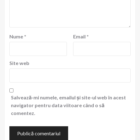
Nume
*
Email
*
Site web
Salvează-mi numele, emailul și site-ul web în acest
navigator pentru data viitoare când o să
comentez.