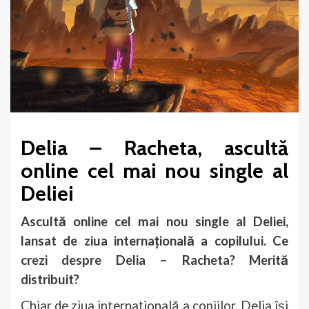
Delia – Racheta, ascultă
online cel mai nou single al
Deliei
Ascultă online cel mai nou single al Deliei,
lansat de ziua internațională a copilului. Ce
crezi despre Delia – Racheta? Merită
distribuit?
Chiar de ziua internațională a copiilor, Delia își