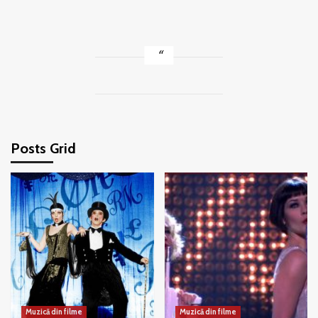
Posts Grid
Muzică din filme
Muzică din filme