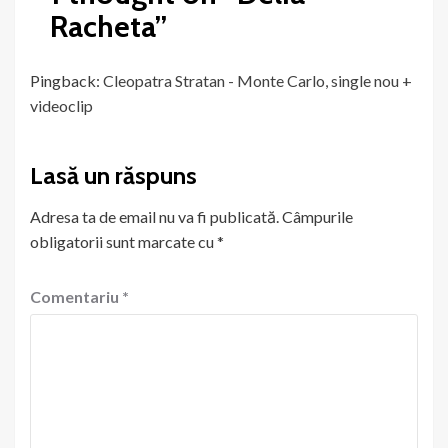
Racheta
”
Pingback:
Cleopatra Stratan - Monte Carlo, single nou +
videoclip
Lasă un răspuns
Adresa ta de email nu va fi publicată.
Câmpurile
obligatorii sunt marcate cu
*
Comentariu
*