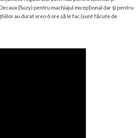
Decaux (Suzy) pentru machiajul excepțional dar și pentru
iilor au durat vreo 6 ore să le fac (sunt făcute de