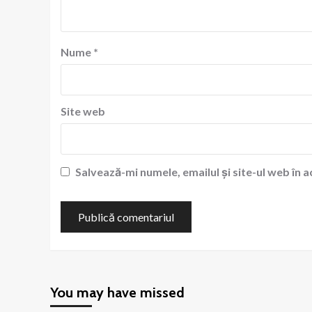
Nume
*
Site web
Salvează-mi numele, emailul și site-ul web în 
You may have missed