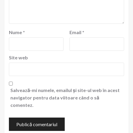
Nume
*
Email
*
Site web
Salvează-mi numele, emailul și site-ul web în acest
navigator pentru data viitoare când o să
comentez.