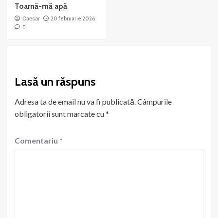
Toarnă-mă apă
Caesar
20 februarie 2026
0
Lasă un răspuns
Adresa ta de email nu va fi publicată.
Câmpurile
obligatorii sunt marcate cu
*
Comentariu
*