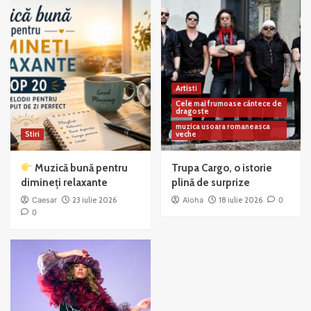
Artisti
Cele mai frumoase cântece de
dragoste
muzica usoara romaneasca
Stiri
veche
Muzică bună pentru
Trupa Cargo, o istorie
dimineți relaxante
plină de surprize
Caesar
23 iulie 2026
Aloha
18 iulie 2026
0
0