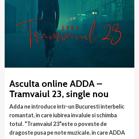
Asculta online ADDA –
Tramvaiul 23, single nou
Adda ne introduce intr-un Bucuresti interbelic
romantat, in care iubirea invaluie si schimba
totul. ”Tramvaiul 23”este o poveste de
dragoste pusa pe note muzicale, in care ADDA