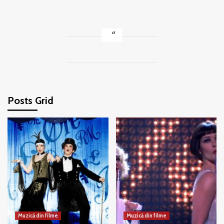
Posts Grid
Muzică din filme
Muzică din filme