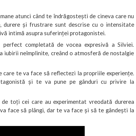
umane atunci când te îndrăgostești de cineva care nu
, durere și frustrare sunt descrise cu o intensitate
ivă intimă asupra suferinței protagonistei.
 perfect completată de vocea expresivă a Silviei.
 iubirii neîmplinite, creând o atmosferă de nostalgie
care te va face să reflectezi la propriile experiențe.
tagonistă și te va pune pe gânduri cu privire la
ă de toți cei care au experimentat vreodată durerea
 va face să plângi, dar te va face și să te gândești la