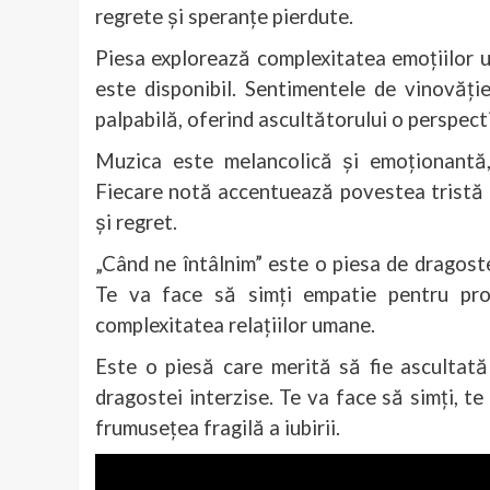
regrete și speranțe pierdute.
Piesa explorează complexitatea emoțiilor 
este disponibil. Sentimentele de vinovăție
palpabilă, oferind ascultătorului o perspect
Muzica este melancolică și emoționantă,
Fiecare notă accentuează povestea tristă a
și regret.
„Când ne întâlnim” este o piesa de dragoste 
Te va face să simți empatie pentru pro
complexitatea relațiilor umane.
Este o piesă care merită să fie ascultat
dragostei interzise. Te va face să simți, te
frumusețea fragilă a iubirii.