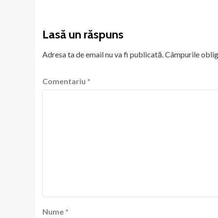
Lasă un răspuns
Adresa ta de email nu va fi publicată.
Câmpurile oblig
Comentariu
*
Nume
*