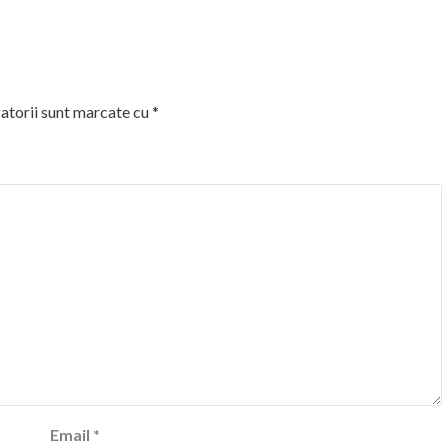
atorii sunt marcate cu
*
Email
*