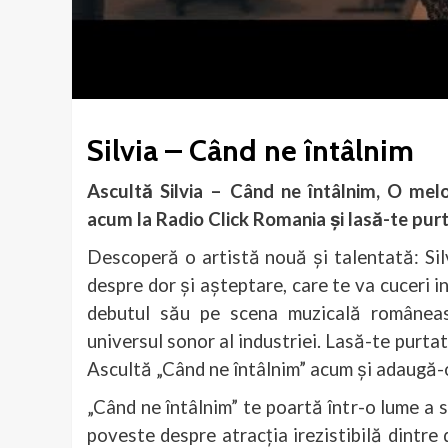
Silvia – Când ne întâlnim
Ascultă Silvia – Când ne întâlnim, O mel
acum la Radio Click Romania și lasă-te purt
Descoperă o artistă nouă și talentată: Si
despre dor și așteptare, care te va cuceri 
debutul său pe scena muzicală românea
universul sonor al industriei. Lasă-te purtat
Ascultă „Când ne întâlnim” acum și adaugă-o
„Când ne întâlnim” te poartă într-o lume a s
poveste despre atracția irezistibilă dintre