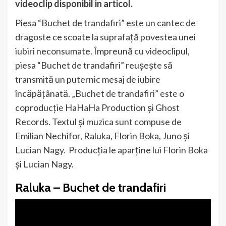
videoclip disponibil in articol.
Piesa “Buchet de trandafiri” este un cantec de
dragoste ce scoate la suprafață povestea unei
iubiri neconsumate. Împreună cu videoclipul,
piesa “Buchet de trandafiri” reușește să
transmită un puternic mesaj de iubire
încăpățânată. „Buchet de trandafiri” este o
coproducție HaHaHa Production și Ghost
Records. Textul și muzica sunt compuse de
Emilian Nechifor, Raluka, Florin Boka, Juno și
Lucian Nagy. Producția le aparține lui Florin Boka
și Lucian Nagy.
Raluka – Buchet de trandafiri