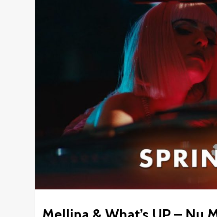
Mellina & What’s UP – Nu 