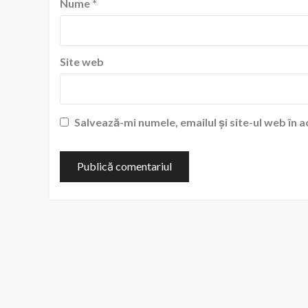
Nume
*
Site web
Salvează-mi numele, emailul și site-ul web în 