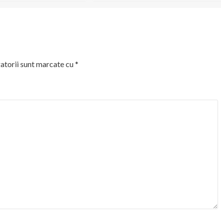
atorii sunt marcate cu
*