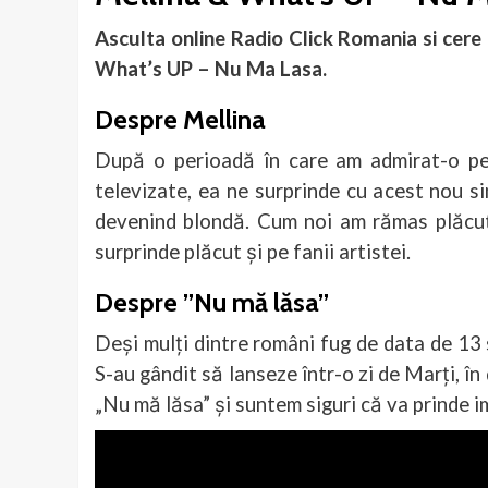
Asculta online Radio Click Romania si cere 
What’s UP – Nu Ma Lasa.
Despre Mellina
După o perioadă în care am admirat-o pe 
televizate, ea ne surprinde cu acest nou s
devenind blondă. Cum noi am rămas plăcut 
surprinde plăcut și pe fanii artistei.
Despre ”Nu mă lăsa”
Deși mulți dintre români fug de data de 13 s
S-au gândit să lanseze într-o zi de Marți, î
„Nu mă lăsa” și suntem siguri că va prinde im