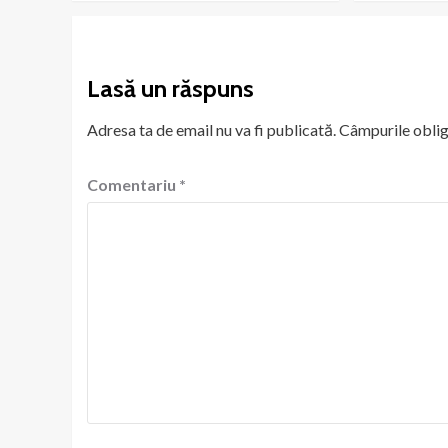
Lasă un răspuns
Adresa ta de email nu va fi publicată.
Câmpurile oblig
Comentariu
*