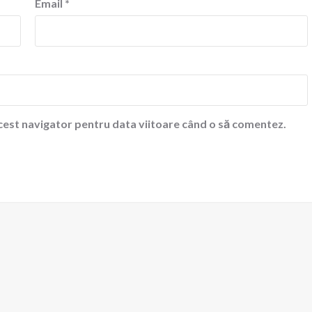
Email
*
acest navigator pentru data viitoare când o să comentez.