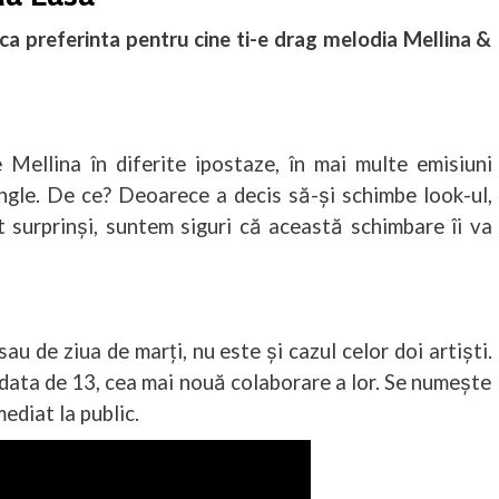
ca preferinta pentru cine ti-e drag melodia Mellina &
Mellina în diferite ipostaze, în mai multe emisiuni
ingle. De ce? Deoarece a decis să-și schimbe look-ul,
surprinși, suntem siguri că această schimbare îi va
au de ziua de marți, nu este și cazul celor doi artiști.
n data de 13, cea mai nouă colaborare a lor. Se numește
ediat la public.