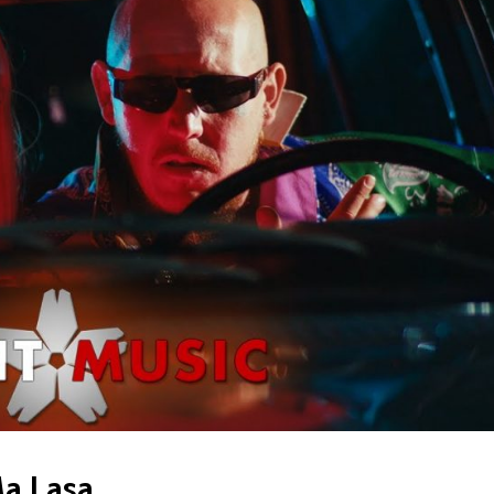
Ma Lasa