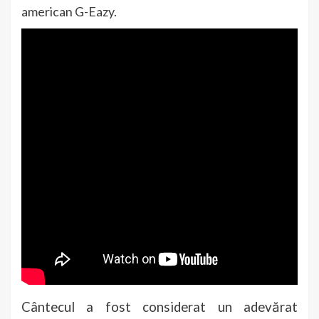
american G-Eazy.
Cântecul a fost considerat un adevărat