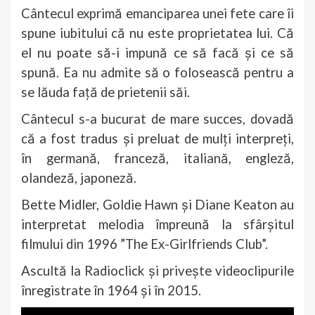
Cântecul exprimă emanciparea unei fete care îi
spune iubitului că nu este proprietatea lui. Că
el nu poate să-i impună ce să facă și ce să
spună. Ea nu admite să o folosească pentru a
se lăuda față de prietenii săi.
Cântecul s-a bucurat de mare succes, dovadă
că a fost tradus și preluat de mulți interpreți,
în germană, franceză, italiană, engleză,
olandeză, japoneză.
Bette Midler, Goldie Hawn și Diane Keaton au
interpretat melodia împreună la sfârșitul
filmului din 1996 ”The Ex-Girlfriends Club”.
Ascultă la Radioclick și privește videoclipurile
înregistrate în 1964 și în 2015.