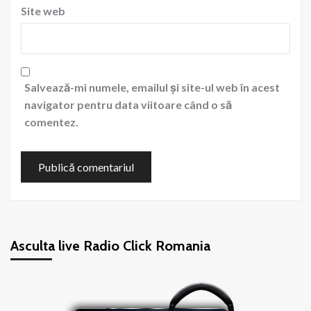
Site web
Salvează-mi numele, emailul și site-ul web în acest
navigator pentru data viitoare când o să
comentez.
Asculta live Radio Click Romania