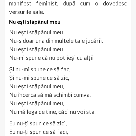
manifest feminist, după cum o dovedesc
versurile sale.
Nu ești stăpânul meu
Nu ești stăpânul meu
Nu-s doar una din multele tale jucării,
Nu ești stăpânul meu
Nu-mi spune că nu pot ieși cu alții
Și nu-mi spune ce să fac,
Și nu-mi spune ce să zic,
Nu ești stăpânul meu,
Nu încerca să mă schimbi cumva,
Nu ești stăpânul meu,
Nu mă lega de tine, căci nu voi sta.
Eu nu-ți spun ce să zici,
Eu nu-ți spun ce să faci,