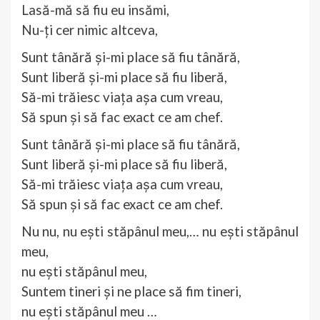
Lasă-mă să fiu eu insămi,
Nu-ți cer nimic altceva,
Sunt tânără și-mi place să fiu tânără,
Sunt liberă și-mi place să fiu liberă,
Să-mi trăiesc viața așa cum vreau,
Să spun și să fac exact ce am chef.
Sunt tânără și-mi place să fiu tânără,
Sunt liberă și-mi place să fiu liberă,
Să-mi trăiesc viața așa cum vreau,
Să spun și să fac exact ce am chef.
Nu nu, nu ești stăpânul meu,… nu ești stăpânul
meu,
nu ești stăpânul meu,
Suntem tineri și ne place să fim tineri,
nu ești stăpânul meu …