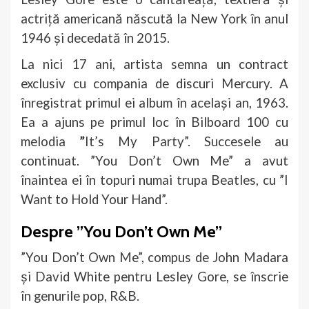
actriță americană născută la New York în anul
1946 și decedată în 2015.
La nici 17 ani, artista semna un contract
exclusiv cu compania de discuri Mercury. A
înregistrat primul ei album în același an, 1963.
Ea a ajuns pe primul loc în Bilboard 100 cu
melodia
”
It’s My Party”. Succesele au
continuat. ”You Don’t Own Me” a avut
înaintea ei în topuri numai trupa Beatles, cu ”I
Want to Hold Your Hand”.
Despre ”You Don’t Own Me”
”You Don’t Own Me”, compus de John Madara
și David White pentru Lesley Gore, se înscrie
în genurile pop, R&B.