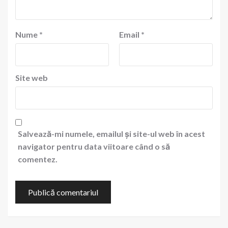
Nume
*
Email
*
Site web
Salvează-mi numele, emailul și site-ul web în acest
navigator pentru data viitoare când o să
comentez.