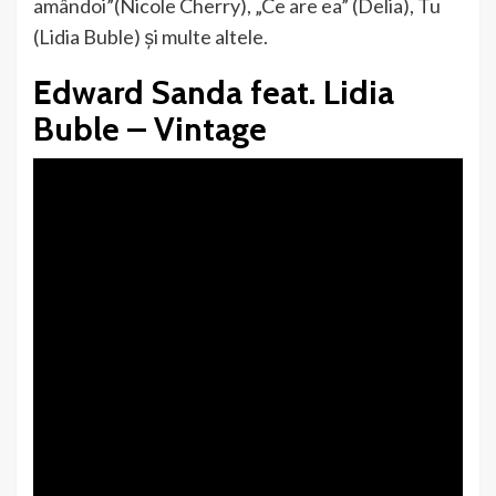
amândoi”(Nicole Cherry), „Ce are ea” (Delia), Tu
(Lidia Buble) și multe altele.
Edward Sanda feat. Lidia
Buble – Vintage