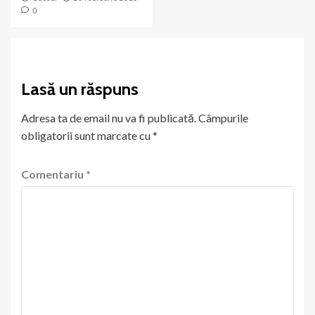
0
Lasă un răspuns
Adresa ta de email nu va fi publicată.
Câmpurile
obligatorii sunt marcate cu
*
Comentariu
*