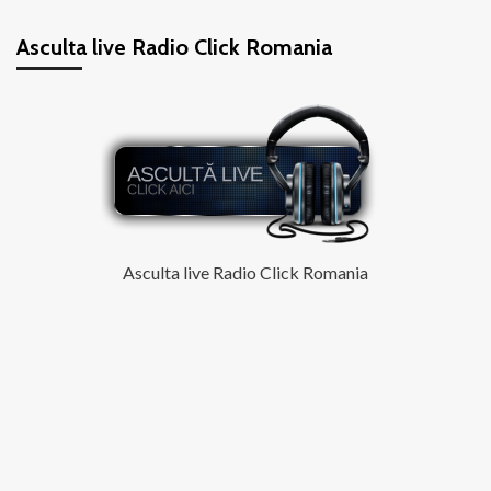
Asculta live Radio Click Romania
Asculta live Radio Click Romania