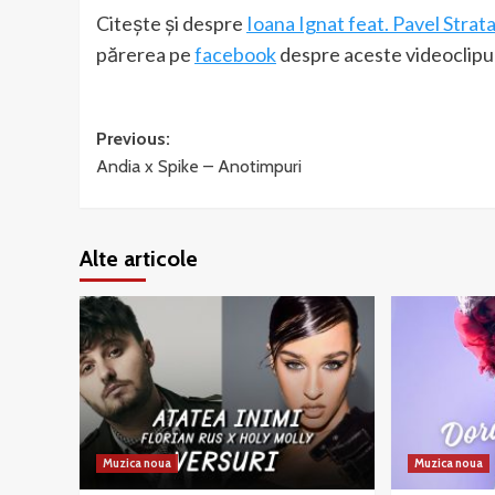
Citește și despre
Ioana Ignat feat. Pavel Strat
părerea pe
facebook
despre aceste videoclipur
Post
Previous:
Andia x Spike – Anotimpuri
navigation
Alte articole
Muzica noua
Muzica noua