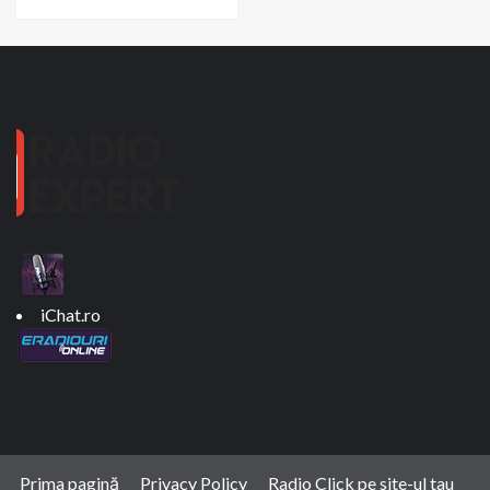
iChat.ro
Prima pagină
Privacy Policy
Radio Click pe site-ul tau