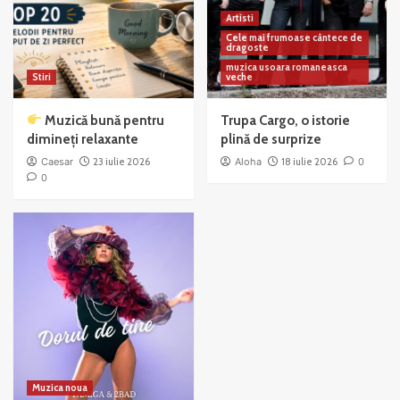
Artisti
Cele mai frumoase cântece de
dragoste
muzica usoara romaneasca
Stiri
veche
Muzică bună pentru
Trupa Cargo, o istorie
dimineți relaxante
plină de surprize
Caesar
23 iulie 2026
Aloha
18 iulie 2026
0
0
Muzica noua