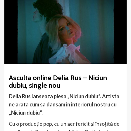
Asculta online Delia Rus – Niciun
dubiu, single nou
Delia Rus lanseaza piesa „Niciun dubiu”. Artista
ne arata cum sa dansam in interiorul nostru cu
„Niciun dubiu”.
Cu o producție pop, cu un aer fericit și însoțită de