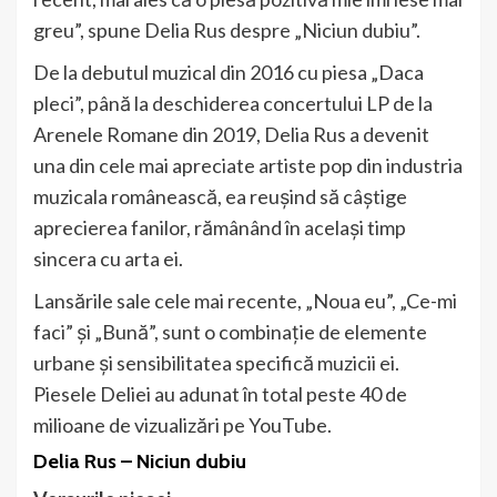
greu”, spune Delia Rus despre „Niciun dubiu”.
De la debutul muzical din 2016 cu piesa „Daca
pleci”, până la deschiderea concertului LP de la
Arenele Romane din 2019, Delia Rus a devenit
una din cele mai apreciate artiste pop din industria
muzicala românească, ea reușind să câștige
aprecierea fanilor, rămânând în același timp
sincera cu arta ei.
Lansările sale cele mai recente, „Noua eu”, „Ce-mi
faci” și „Bună”, sunt o combinație de elemente
urbane și sensibilitatea specifică muzicii ei.
Piesele Deliei au adunat în total peste 40 de
milioane de vizualizări pe YouTube.
Delia Rus – Niciun dubiu