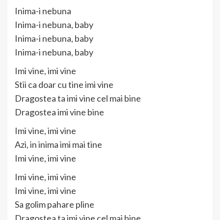
Inima-i nebuna
Inima-i nebuna, baby
Inima-i nebuna, baby
Inima-i nebuna, baby
Imi vine, imi vine
Stii ca doar cu tine imi vine
Dragostea ta imi vine cel mai bine
Dragostea imi vine bine
Imi vine, imi vine
Azi, in inima imi mai tine
Imi vine, imi vine
Imi vine, imi vine
Imi vine, imi vine
Sa golim pahare pline
Dragostea ta imi vine cel mai bine