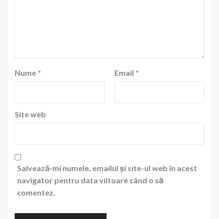
Nume
*
Email
*
Site web
Salvează-mi numele, emailul și site-ul web în acest
navigator pentru data viitoare când o să
comentez.