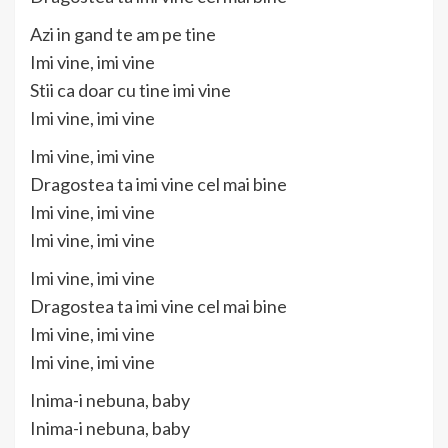
Azi in gand te am pe tine
Imi vine, imi vine
Stii ca doar cu tine imi vine
Imi vine, imi vine
Imi vine, imi vine
Dragostea ta imi vine cel mai bine
Imi vine, imi vine
Imi vine, imi vine
Imi vine, imi vine
Dragostea ta imi vine cel mai bine
Imi vine, imi vine
Imi vine, imi vine
Inima-i nebuna, baby
Inima-i nebuna, baby