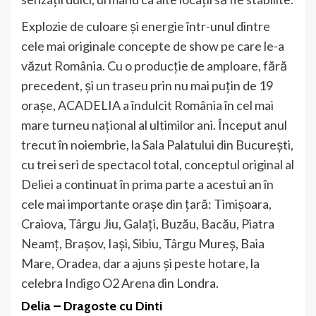
Explozie de culoare și energie într-unul dintre
cele mai originale concepte de show pe care le-a
văzut România. Cu o producție de amploare, fără
precedent, și un traseu prin nu mai puțin de 19
orașe, ACADELIA a îndulcit România în cel mai
mare turneu național al ultimilor ani. Început anul
trecut în noiembrie, la Sala Palatului din București,
cu trei seri de spectacol total, conceptul original al
Deliei a continuat în prima parte a acestui an în
cele mai importante orașe din țară: Timișoara,
Craiova, Târgu Jiu, Galați, Buzău, Bacău, Piatra
Neamț, Brașov, Iași, Sibiu, Târgu Mureș, Baia
Mare, Oradea, dar a ajuns și peste hotare, la
celebra Indigo O2 Arena din Londra.
Delia – Dragoste cu Dinti