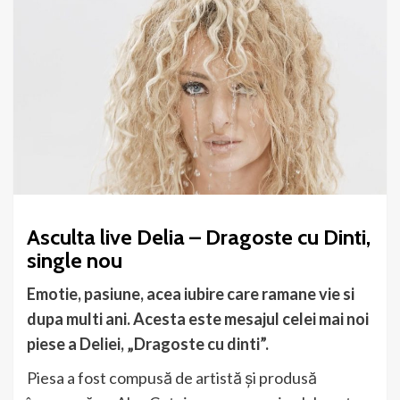
Asculta live Delia – Dragoste cu Dinti,
single nou
Emotie, pasiune, acea iubire care ramane vie si
dupa multi ani. Acesta este mesajul celei mai noi
piese a Deliei, „Dragoste cu dinti”.
Piesa a fost compusă de artistă și produsă