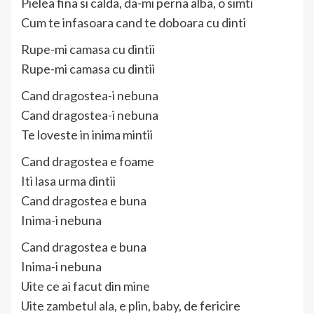
Pielea fina si calda, da-mi perna alba, o simti
Cum te infasoara cand te doboara cu dinti
Rupe-mi camasa cu dintii
Rupe-mi camasa cu dintii
Cand dragostea-i nebuna
Cand dragostea-i nebuna
Te loveste in inima mintii
Cand dragostea e foame
Iti lasa urma dintii
Cand dragostea e buna
Inima-i nebuna
Cand dragostea e buna
Inima-i nebuna
Uite ce ai facut din mine
Uite zambetul ala, e plin, baby, de fericire