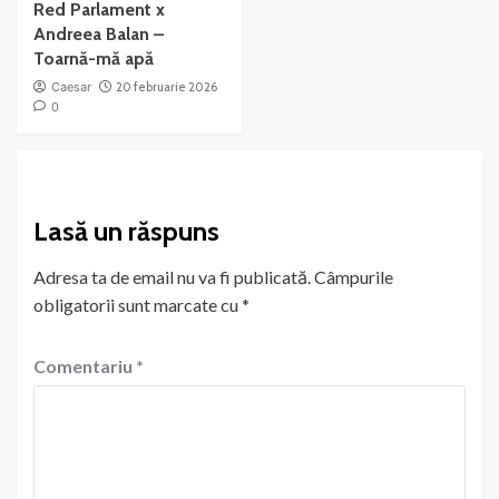
Red Parlament x
Andreea Balan –
Toarnă-mă apă
Caesar
20 februarie 2026
0
Lasă un răspuns
Adresa ta de email nu va fi publicată.
Câmpurile
obligatorii sunt marcate cu
*
Comentariu
*