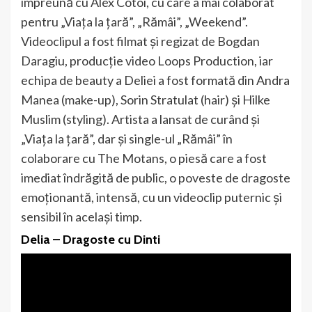
împreună cu Alex Cotoi, cu care a mai colaborat
pentru „Viața la țară”, „Rămâi”, „Weekend”.
Videoclipul a fost filmat și regizat de Bogdan
Daragiu, producție video Loops Production, iar
echipa de beauty a Deliei a fost formată din Andra
Manea (make-up), Sorin Stratulat (hair) și Hilke
Muslim (styling). Artista a lansat de curând și
„Viața la țară”, dar și single-ul „Rămâi” în
colaborare cu The Motans, o piesă care a fost
imediat îndrăgită de public, o poveste de dragoste
emoționantă, intensă, cu un videoclip puternic și
sensibil în același timp.
Delia – Dragoste cu Dinti