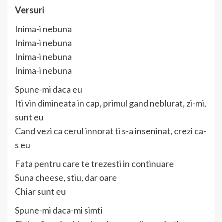
Versuri
Inima-i nebuna
Inima-i nebuna
Inima-i nebuna
Inima-i nebuna
Spune-mi daca eu
Iti vin dimineata in cap, primul gand neblurat, zi-mi,
sunt eu
Cand vezi ca cerul innorat ti s-a inseninat, crezi ca-
s eu
Fata pentru care te trezesti in continuare
Suna cheese, stiu, dar oare
Chiar sunt eu
Spune-mi daca-mi simti