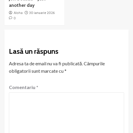
another day
Aloha
30 ianuarie 2026
0
Lasă un răspuns
Adresa ta de email nu va fi publicată.
Câmpurile
obligatorii sunt marcate cu
*
Comentariu
*