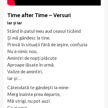
Time after Time – Versuri
Iar și iar
Stând în patul meu aud ceasul ticăind
Și mă gândesc la tine.
Prinsă în situații fără de ieșire, confuzia
Nu e nimic nou,
Amintiri de nopți plăcute
Aproape lăsate în urmă.
Valize de amintiri,
Iar și …
Câteodată te gândești la mine-
Merg înainte prea departe,
Mă strigi, nu pot auzi
Ce ai spus,