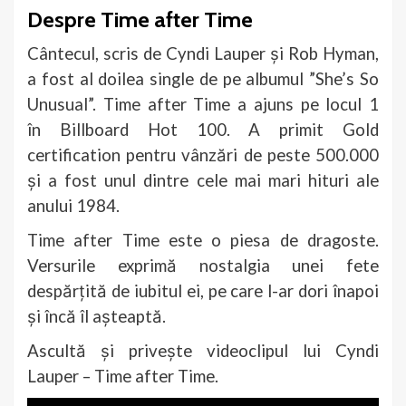
Despre Time after Time
Cântecul, scris de Cyndi Lauper și Rob Hyman,
a fost al doilea single de pe albumul ”She’s So
Unusual”. Time after Time a ajuns pe locul 1
în Billboard Hot 100. A primit Gold
certification pentru vânzări de peste 500.000
și a fost unul dintre cele mai mari hituri ale
anului 1984.
Time after Time este o piesa de dragoste.
Versurile exprimă nostalgia unei fete
despărțită de iubitul ei, pe care l-ar dori înapoi
și încă îl așteaptă.
Ascultă și privește videoclipul lui Cyndi
Lauper – Time after Time.