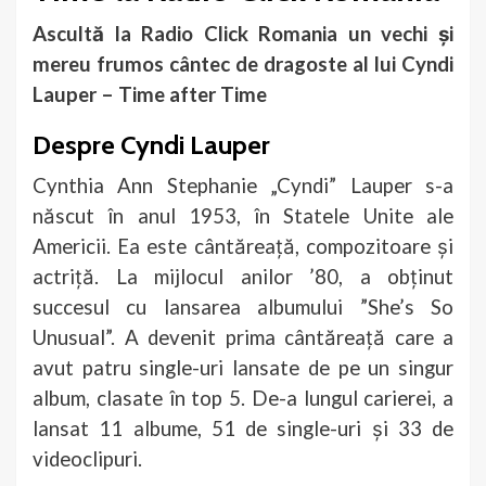
Ascultă la Radio Click Romania un vechi și
mereu frumos cântec de dragoste al lui Cyndi
Lauper – Time after Time
Despre Cyndi Lauper
Cynthia Ann Stephanie „Cyndi” Lauper s-a
născut în anul 1953, în Statele Unite ale
Americii. Ea este cântăreață, compozitoare și
actriță. La mijlocul anilor ’80, a obținut
succesul cu lansarea albumului ”She’s So
Unusual”. A devenit prima cântăreață care a
avut patru single-uri lansate de pe un singur
album, clasate în top 5. De-a lungul carierei, a
lansat 11 albume, 51 de single-uri și 33 de
videoclipuri.