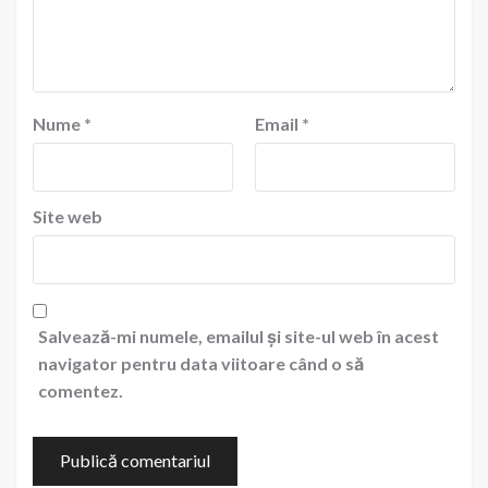
Nume
*
Email
*
Site web
Salvează-mi numele, emailul și site-ul web în acest
navigator pentru data viitoare când o să
comentez.