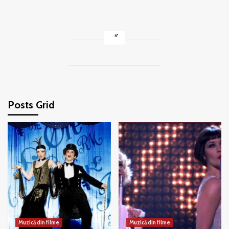
Posts Grid
Muzică din filme
Muzică din filme